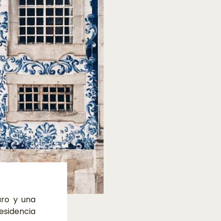
uro y una
esidencia