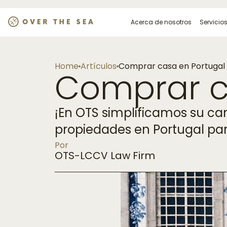
Acerca de nosotros
Servicio
Home
Artículos
Comprar casa en Portugal
Comprar c
¡En OTS simplificamos su ca
propiedades en Portugal para
Por
OTS-LCCV Law Firm