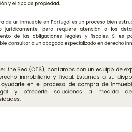
ión y el tipo de propiedad.
a de un inmueble en Portugal es un proceso bien estru
o jurídicamente, pero requiere atención a los deta
ento de las obligaciones legales y fiscales. Si es po
ble consultar a un abogado especializado en derecho inmo
ver the Sea (OTS), contamos con un equipo de ex
recho inmobiliario y fiscal. Estamos a su dispo
 ayudarle en el proceso de compra de inmueb
ugal y ofrecerle soluciones a medida d
sidades.