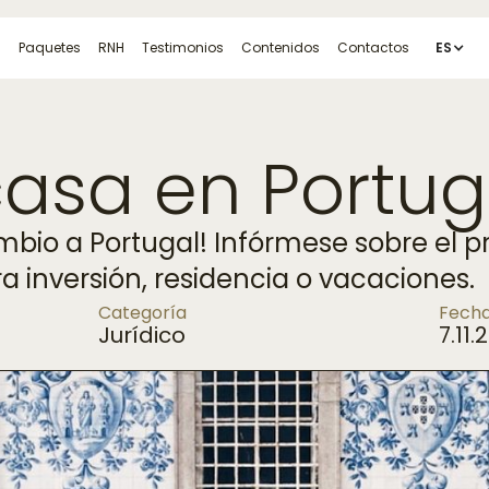
s
Paquetes
RNH
Testimonios
Contenidos
Contactos
ES
asa en Portug
mbio a Portugal! Infórmese sobre el
 inversión, residencia o vacaciones.
Categoría
Fech
Jurídico
7.11.