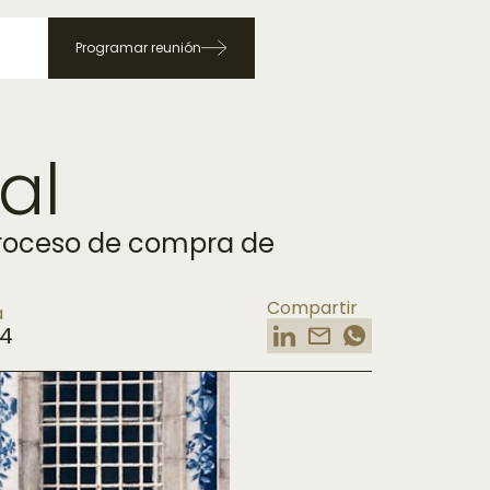
Programar reunión
al
 proceso de compra de
Compartir
a
24