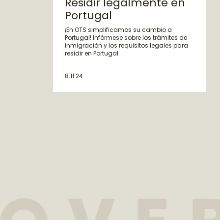
Residir legalmente en
Portugal
¡En OTS simplificamos su cambio a
Portugal! Infórmese sobre los trámites de
inmigración y los requisitos legales para
residir en Portugal.
8.11.24