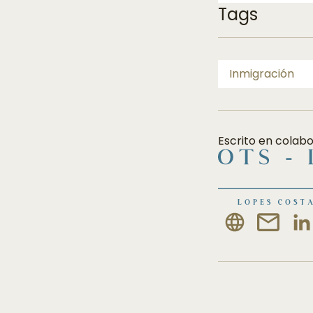
Tags
Inmigración
Escrito en colab